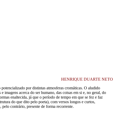
HENRIQUE DUARTE NETO
potencializado por distintas atmosferas cromáticas. O aludido
es e imagens acerca do ser humano, das coisas em si e, no geral, do
formas enaltecida, já que o período de tempo em que se fez e faz
trutura do que dito pelo poeta), com versos longos e curtos,
, pelo contrário, presente de forma recorrente.