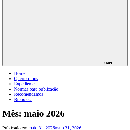
Menu
Home
Quem somos
Expediente
Normas para publicação
Recomendamos
Biblioteca
Mês: maio 2026
Publicado em
maio 31, 2026
maio 31, 2026