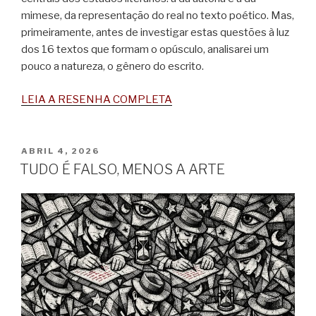
mimese, da representação do real no texto poético. Mas,
primeiramente, antes de investigar estas questões à luz
dos 16 textos que formam o opúsculo, analisarei um
pouco a natureza, o gênero do escrito.
LEIA A RESENHA COMPLETA
PUBLICADO
ABRIL 4, 2026
EM
TUDO É FALSO, MENOS A ARTE