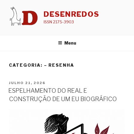
Pular
para
DESENREDOS
o
ISSN 2175-3903
conteúdo
Menu
CATEGORIA: – RESENHA
PUBLICADO
JULHO 21, 2026
EM
ESPELHAMENTO DO REAL E
CONSTRUÇÃO DE UM EU BIOGRÁFICO