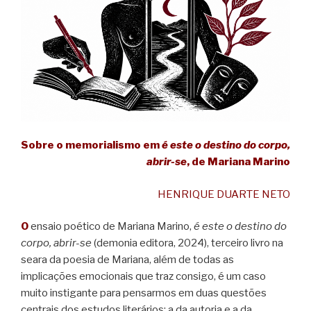
Sobre o memorialismo em
é este o destino do corpo,
abrir-se
, de Mariana Marino
HENRIQUE DUARTE NETO
O
ensaio poético de Mariana Marino,
é este o destino do
corpo, abrir-se
(demonia editora, 2024), terceiro livro na
seara da poesia de Mariana, além de todas as
implicações emocionais que traz consigo, é um caso
muito instigante para pensarmos em duas questões
centrais dos estudos literários: a da autoria e a da