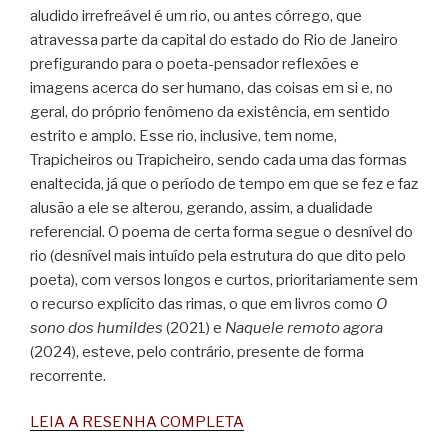
aludido irrefreável é um rio, ou antes córrego, que
atravessa parte da capital do estado do Rio de Janeiro
prefigurando para o poeta-pensador reflexões e
imagens acerca do ser humano, das coisas em si e, no
geral, do próprio fenômeno da existência, em sentido
estrito e amplo. Esse rio, inclusive, tem nome,
Trapicheiros ou Trapicheiro, sendo cada uma das formas
enaltecida, já que o período de tempo em que se fez e faz
alusão a ele se alterou, gerando, assim, a dualidade
referencial. O poema de certa forma segue o desnível do
rio (desnível mais intuído pela estrutura do que dito pelo
poeta), com versos longos e curtos, prioritariamente sem
o recurso explícito das rimas, o que em livros como
O
sono dos humildes
(2021) e
Naquele remoto agora
(2024), esteve, pelo contrário, presente de forma
recorrente.
LEIA A RESENHA COMPLETA