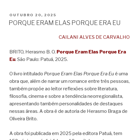
PUBLICADO
OUTUBRO 20, 2025
EM
PORQUE ERAM ELAS PORQUE ERA EU
CAILANI ALVES DE CARVALHO
BRITO, Herasmo B. O.
Porque Eram Elas Porque Era
Eu
. São Paulo: Patuá, 2025.
O livro intitulado
Porque Eram Elas Porque Era Eu
é uma
obra que, além de narrar um romance entre três pessoas,
também propõe ao leitor reflexões sobre literatura,
filosofia, cinema e sobre a tendência neorregionalista,
apresentando também personalidades de destaques
nessas áreas. A obra é de autoria de Herasmo Braga de
Oliveira Brito.
A obra foi publicada em 2025 pela editora Patuá, tem