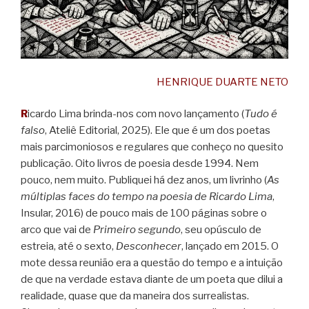
HENRIQUE DUARTE NETO
R
icardo Lima brinda-nos com novo lançamento (
Tudo é
falso
, Ateliê Editorial, 2025). Ele que é um dos poetas
mais parcimoniosos e regulares que conheço no quesito
publicação. Oito livros de poesia desde 1994. Nem
pouco, nem muito. Publiquei há dez anos, um livrinho (
As
múltiplas faces do tempo na poesia de Ricardo Lima
,
Insular, 2016) de pouco mais de 100 páginas sobre o
arco que vai de
Primeiro segundo
, seu opúsculo de
estreia, até o sexto,
Desconhecer
, lançado em 2015. O
mote dessa reunião era a questão do tempo e a intuição
de que na verdade estava diante de um poeta que dilui a
realidade, quase que da maneira dos surrealistas.